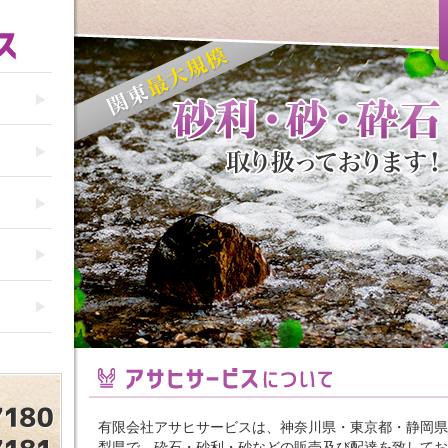
有限会社アサヒサービスは、神奈川県・東京都・静岡県
梨県で、砕石・砂利・砂などの販売及び配達を致してお